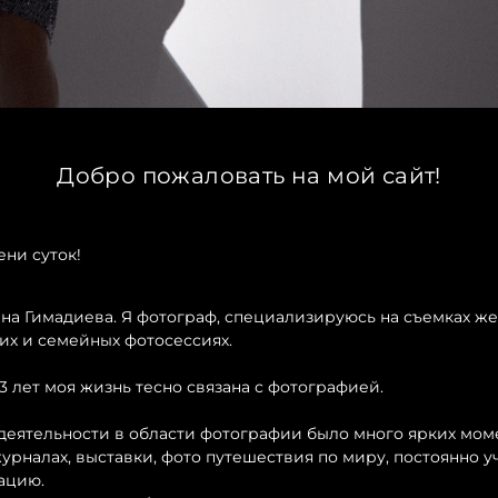
Добро пожаловать на мой сайт!
ни суток!
на Гимадиева. Я фотограф, специализируюсь на съемках ж
ких и семейных фотосессиях.
13 лет моя жизнь тесно связана с фотографией.
деятельности в области фотографии было много ярких мом
урналах, выставки, фото путешествия по миру, постоянно 
ацию.