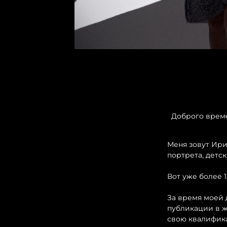
Доброго време
Меня зовут Ири
портрета, детс
Вот уже более 
За время моей 
публикации в ж
свою квалифик