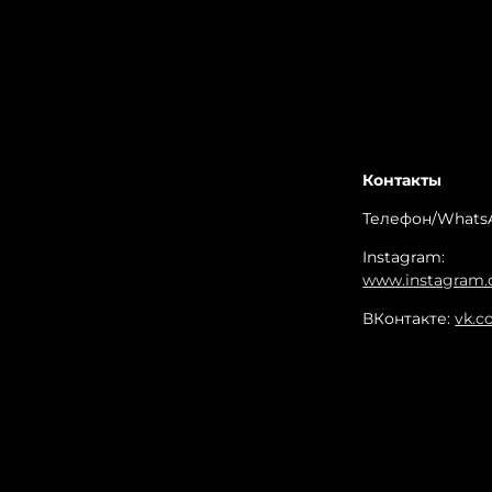
Контакты
Телефон/WhatsA
Instagram:
www.instagram.c
ВКонтакте:
vk.c