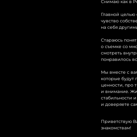
Снимаю как в Ро
Главной целью
чувство собств
на себя другим
⠀ ⠀
Стараюсь понят
о съемке со мн
смотреть внутр
понравилось вс
Мы вместе с ва
которые будут 
ценности, про 
и внимание. Жи
стабильности и
и доверяете са
Приветствую Ва
знакомствам!